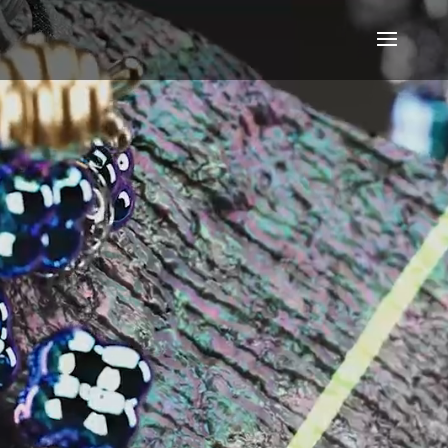
Video
Player